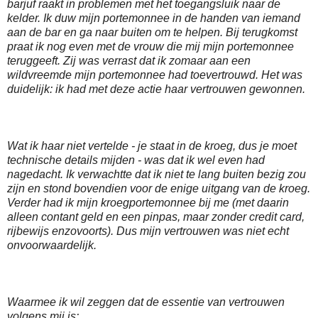
barjuf raakt in problemen met het toegangsluik naar de
kelder. Ik duw mijn portemonnee in de handen van iemand
aan de bar en ga naar buiten om te helpen. Bij terugkomst
praat ik nog even met de vrouw die mij mijn portemonnee
teruggeeft. Zij was verrast dat ik zomaar aan een
wildvreemde mijn portemonnee had toevertrouwd. Het was
duidelijk: ik had met deze actie haar vertrouwen gewonnen.
Wat ik haar niet vertelde - je staat in de kroeg, dus je moet
technische details mijden - was dat ik wel even had
nagedacht. Ik verwachtte dat ik niet te lang buiten bezig zou
zijn en stond bovendien voor de enige uitgang van de kroeg.
Verder had ik mijn kroegportemonnee bij me (met daarin
alleen contant geld en een pinpas, maar zonder credit card,
rijbewijs enzovoorts). Dus mijn vertrouwen was niet echt
onvoorwaardelijk.
Waarmee ik wil zeggen dat de essentie van vertrouwen
volgens mij is: