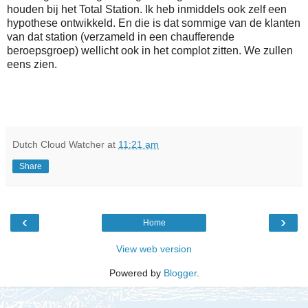
houden bij het Total Station. Ik heb inmiddels ook zelf een
hypothese ontwikkeld. En die is dat sommige van de klanten
van dat station (verzameld in een chaufferende
beroepsgroep) wellicht ook in het complot zitten. We zullen
eens zien.
Dutch Cloud Watcher
at
11:21 am
Share
‹
›
Home
View web version
Powered by
Blogger
.