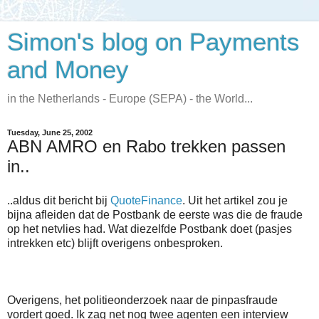
Simon's blog on Payments
and Money
in the Netherlands - Europe (SEPA) - the World...
Tuesday, June 25, 2002
ABN AMRO en Rabo trekken passen
in..
..aldus dit bericht bij
QuoteFinance
. Uit het artikel zou je
bijna afleiden dat de Postbank de eerste was die de fraude
op het netvlies had. Wat diezelfde Postbank doet (pasjes
intrekken etc) blijft overigens onbesproken.
Overigens, het politieonderzoek naar de pinpasfraude
vordert goed. Ik zag net nog twee agenten een interview