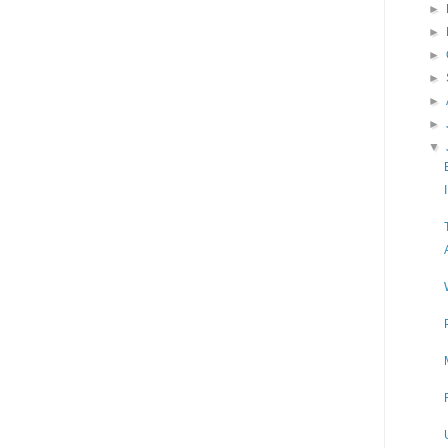
►
►
►
►
►
►
▼