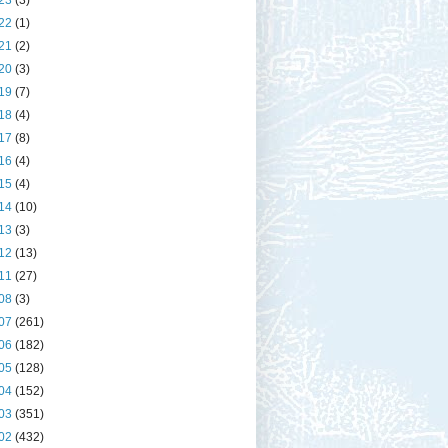
23
(3)
22
(1)
21
(2)
20
(3)
19
(7)
18
(4)
17
(8)
16
(4)
15
(4)
14
(10)
13
(3)
12
(13)
11
(27)
08
(3)
07
(261)
06
(182)
05
(128)
04
(152)
03
(351)
02
(432)