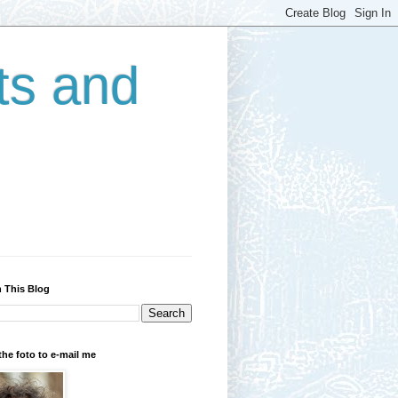
ts and
 This Blog
the foto to e-mail me