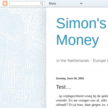
Simon's
Money
in the Netherlands - Europe 
Sunday, June 30, 2002
Test....
.. op vrijdagochtend vroeg bij de ge
vriendin. En we vroegen ons af, slikt d
uithaalt? En ja hoor, daar gingen ze;