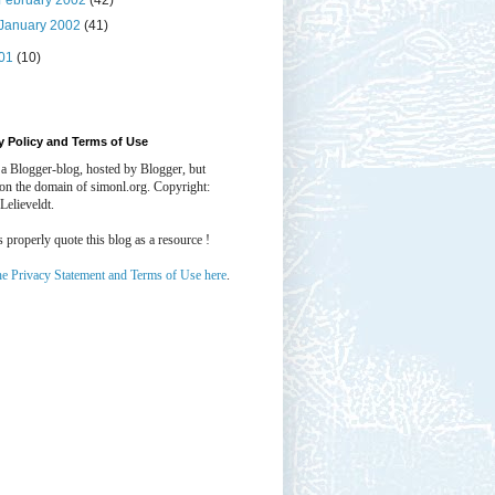
February 2002
(42)
January 2002
(41)
01
(10)
y Policy and Terms of Use
 a Blogger-blog, hosted by Blogger, but
 on the domain of simonl.org. Copyright:
Lelieveldt.
properly quote this blog as a resource !
he Privacy Statement and Terms of Use here
.