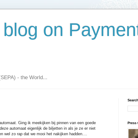
 blog on Paymen
(SEPA) - the World...
Search
ldautomaat. Ging ik meekijken bij pinnen van een goede
Press 
eze automaat eigenlijk de biljetten in als je ze er niet
 en wel zo rap dat we mooi het nakijken hadden....