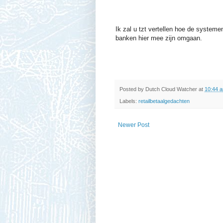
Ik zal u tzt vertellen hoe de system
banken hier mee zijn omgaan.
Posted by
Dutch Cloud Watcher
at
10:44 
Labels:
retailbetaalgedachten
Newer Post