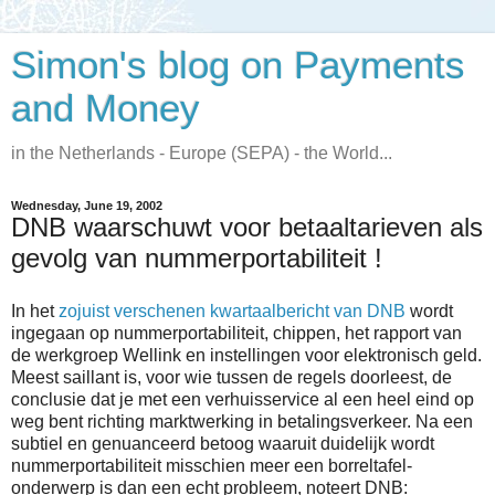
Simon's blog on Payments
and Money
in the Netherlands - Europe (SEPA) - the World...
Wednesday, June 19, 2002
DNB waarschuwt voor betaaltarieven als
gevolg van nummerportabiliteit !
In het
zojuist verschenen kwartaalbericht van DNB
wordt
ingegaan op nummerportabiliteit, chippen, het rapport van
de werkgroep Wellink en instellingen voor elektronisch geld.
Meest saillant is, voor wie tussen de regels doorleest, de
conclusie dat je met een verhuisservice al een heel eind op
weg bent richting marktwerking in betalingsverkeer. Na een
subtiel en genuanceerd betoog waaruit duidelijk wordt
nummerportabiliteit misschien meer een borreltafel-
onderwerp is dan een echt probleem, noteert DNB: