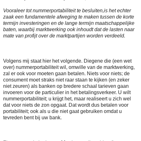
Vooraleer tot nummerportabiliteit te besluiten,is het echter
zaak een fundamentele afweging te maken tussen de korte
termijn investeringen en de lange termijn maatschappelijke
baten, waarbij marktwerking ook inhoudt dat de lasten naar
mate van profijt over de marktpartijen worden verdeeld.
Volgens mij staat hier het volgende. Diegene die (een wet
over) nummerportabiliteit wil, omwille van de marktwerking,
zal er ook voor moeten gaan betalen. Niets voor niets; de
consument moet straks niet raar staan te kijken (en zeker
niet zeuren) als banken op bredere schaal tarieven gaan
invoeren voor de particulier in het betalingsverkeer. U wilt
nummerportabiliteit; u krijgt het, maar realiseert u zich wel
dat voor niets de zon opgaat. Dat wordt dus betalen voor
portabiliteit; ook als u die niet gaat gebruiken omdat u
tevreden bent bij uw bank.