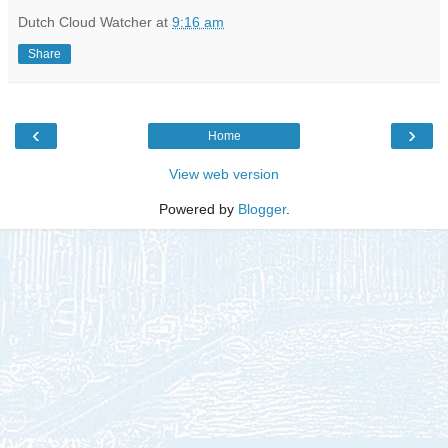
Dutch Cloud Watcher
at
9:16 am
Share
‹
›
Home
View web version
Powered by
Blogger
.