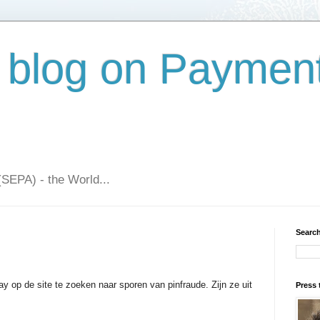
 blog on Paymen
(SEPA) - the World...
Search
rpay op de site te zoeken naar sporen van pinfraude. Zijn ze uit
Press 