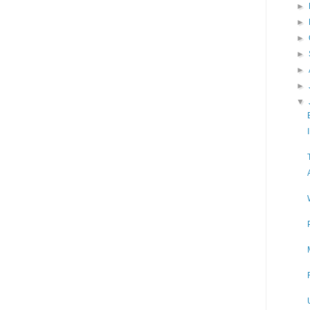
►
►
►
►
►
►
▼