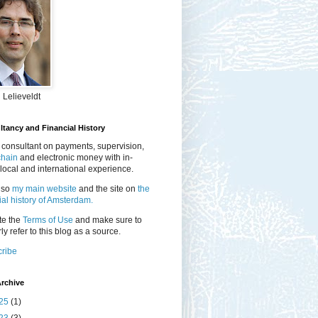
 Lelieveldt
tancy and Financial History
 consultant on payments, supervision,
chain
and electronic money with in-
local and international experience.
lso
my main website
and the site on
the
ial history of Amsterdam.
te the
Terms of Use
and make sure to
ly refer to this blog as a source.
ribe
rchive
25
(1)