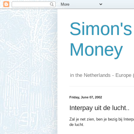
Simon's
Money
in the Netherlands - Europe 
Friday, June 07, 2002
Interpay uit de lucht..
Zal je net zien, ben je bezig bij Inte
de lucht.