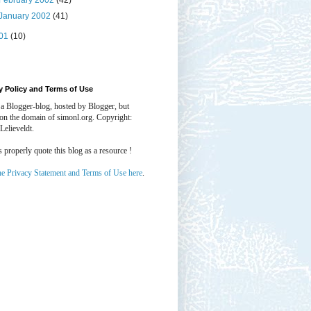
February 2002
(42)
January 2002
(41)
01
(10)
y Policy and Terms of Use
 a Blogger-blog, hosted by Blogger, but
 on the domain of simonl.org. Copyright:
Lelieveldt.
properly quote this blog as a resource !
he Privacy Statement and Terms of Use here
.