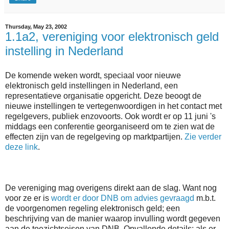
Thursday, May 23, 2002
1.1a2, vereniging voor elektronisch geld
instelling in Nederland
De komende weken wordt, speciaal voor nieuwe
elektronisch geld instellingen in Nederland, een
representatieve organisatie opgericht. Deze beoogt de
nieuwe instellingen te vertegenwoordigen in het contact met
regelgevers, publiek enzovoorts. Ook wordt er op 11 juni 's
middags een conferentie georganiseerd om te zien wat de
effecten zijn van de regelgeving op marktpartijen.
Zie verder
deze link
.
De vereniging mag overigens direkt aan de slag. Want nog
voor ze er is
wordt er door DNB om advies gevraagd
m.b.t.
de voorgenomen regeling elektronisch geld; een
beschrijving van de manier waarop invulling wordt gegeven
aan de toezichtseisen van DNB. Opvallende details: als er