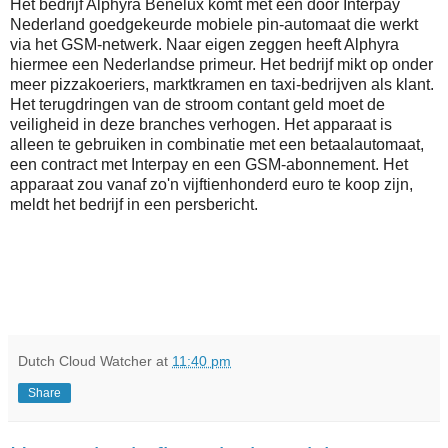
Het bedrijf Alphyra Benelux komt met een door Interpay
Nederland goedgekeurde mobiele pin-automaat die werkt
via het GSM-netwerk. Naar eigen zeggen heeft Alphyra
hiermee een Nederlandse primeur. Het bedrijf mikt op onder
meer pizzakoeriers, marktkramen en taxi-bedrijven als klant.
Het terugdringen van de stroom contant geld moet de
veiligheid in deze branches verhogen. Het apparaat is
alleen te gebruiken in combinatie met een betaalautomaat,
een contract met Interpay en een GSM-abonnement. Het
apparaat zou vanaf zo'n vijftienhonderd euro te koop zijn,
meldt het bedrijf in een persbericht.
Dutch Cloud Watcher
at
11:40 pm
Share