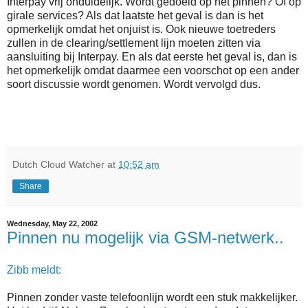
Interpay vrij onduidelijk. Wordt gedoeld op het pinnen? Of op
girale services? Als dat laatste het geval is dan is het
opmerkelijk omdat het onjuist is. Ook nieuwe toetreders
zullen in de clearing/settlement lijn moeten zitten via
aansluiting bij Interpay. En als dat eerste het geval is, dan is
het opmerkelijk omdat daarmee een voorschot op een ander
soort discussie wordt genomen. Wordt vervolgd dus.
Dutch Cloud Watcher
at
10:52 am
Share
Wednesday, May 22, 2002
Pinnen nu mogelijk via GSM-netwerk..
Zibb meldt:
Pinnen zonder vaste telefoonlijn wordt een stuk makkelijker.