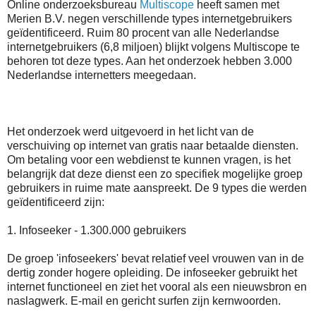
Online onderzoeksbureau
Multiscope
heeft samen met
Merien B.V. negen verschillende types internetgebruikers
geïdentificeerd. Ruim 80 procent van alle Nederlandse
internetgebruikers (6,8 miljoen) blijkt volgens Multiscope te
behoren tot deze types. Aan het onderzoek hebben 3.000
Nederlandse internetters meegedaan.
Het onderzoek werd uitgevoerd in het licht van de
verschuiving op internet van gratis naar betaalde diensten.
Om betaling voor een webdienst te kunnen vragen, is het
belangrijk dat deze dienst een zo specifiek mogelijke groep
gebruikers in ruime mate aanspreekt. De 9 types die werden
geïdentificeerd zijn:
1. Infoseeker - 1.300.000 gebruikers
De groep 'infoseekers' bevat relatief veel vrouwen van in de
dertig zonder hogere opleiding. De infoseeker gebruikt het
internet functioneel en ziet het vooral als een nieuwsbron en
naslagwerk. E-mail en gericht surfen zijn kernwoorden.