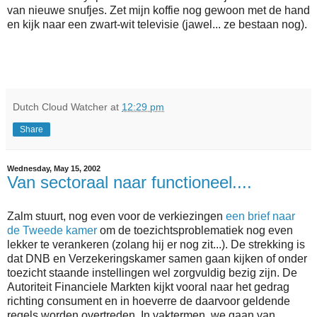
van nieuwe snufjes. Zet mijn koffie nog gewoon met de hand
en kijk naar een zwart-wit televisie (jawel... ze bestaan nog).
Dutch Cloud Watcher
at
12:29 pm
Share
Wednesday, May 15, 2002
Van sectoraal naar functioneel....
Zalm stuurt, nog even voor de verkiezingen
een brief naar
de Tweede kamer
om de toezichtsproblematiek nog even
lekker te verankeren (zolang hij er nog zit...). De strekking is
dat DNB en Verzekeringskamer samen gaan kijken of onder
toezicht staande instellingen wel zorgvuldig bezig zijn. De
Autoriteit Financiele Markten kijkt vooral naar het gedrag
richting consument en in hoeverre de daarvoor geldende
regels worden overtreden. In vaktermen, we gaan van