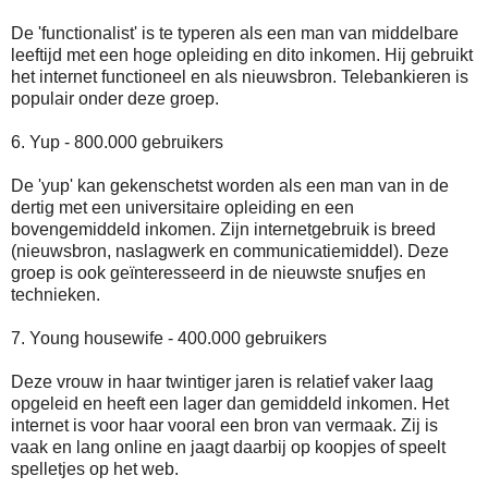
De 'functionalist' is te typeren als een man van middelbare
leeftijd met een hoge opleiding en dito inkomen. Hij gebruikt
het internet functioneel en als nieuwsbron. Telebankieren is
populair onder deze groep.
6. Yup - 800.000 gebruikers
De 'yup' kan gekenschetst worden als een man van in de
dertig met een universitaire opleiding en een
bovengemiddeld inkomen. Zijn internetgebruik is breed
(nieuwsbron, naslagwerk en communicatiemiddel). Deze
groep is ook geïnteresseerd in de nieuwste snufjes en
technieken.
7. Young housewife - 400.000 gebruikers
Deze vrouw in haar twintiger jaren is relatief vaker laag
opgeleid en heeft een lager dan gemiddeld inkomen. Het
internet is voor haar vooral een bron van vermaak. Zij is
vaak en lang online en jaagt daarbij op koopjes of speelt
spelletjes op het web.