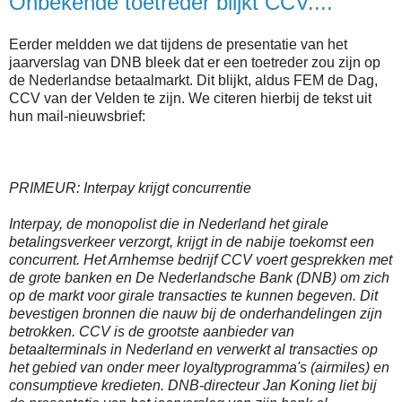
Onbekende toetreder blijkt CCV....
Eerder meldden we dat tijdens de presentatie van het
jaarverslag van DNB bleek dat er een toetreder zou zijn op
de Nederlandse betaalmarkt. Dit blijkt, aldus FEM de Dag,
CCV van der Velden te zijn. We citeren hierbij de tekst uit
hun mail-nieuwsbrief:
PRIMEUR: Interpay krijgt concurrentie
Interpay, de monopolist die in Nederland het girale
betalingsverkeer verzorgt, krijgt in de nabije toekomst een
concurrent. Het Arnhemse bedrijf CCV voert gesprekken met
de grote banken en De Nederlandsche Bank (DNB) om zich
op de markt voor girale transacties te kunnen begeven. Dit
bevestigen bronnen die nauw bij de onderhandelingen zijn
betrokken. CCV is de grootste aanbieder van
betaalterminals in Nederland en verwerkt al transacties op
het gebied van onder meer loyaltyprogramma's (airmiles) en
consumptieve kredieten. DNB-directeur Jan Koning liet bij