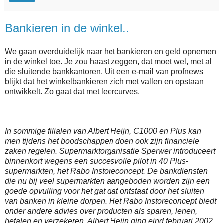
Bankieren in de winkel..
We gaan overduidelijk naar het bankieren en geld opnemen
in de winkel toe. Je zou haast zeggen, dat moet wel, met al
die sluitende bankkantoren. Uit een e-mail van profnews
blijkt dat het winkelbankieren zich met vallen en opstaan
ontwikkelt. Zo gaat dat met leercurves.
In sommige filialen van Albert Heijn, C1000 en Plus kan
men tijdens het boodschappen doen ook zijn financiele
zaken regelen. Supermarktorganisatie Sperwer introduceert
binnenkort wegens een succesvolle pilot in 40 Plus-
supermarkten, het Rabo Instoreconcept. De bankdiensten
die nu bij veel supermarkten aangeboden worden zijn een
goede opvulling voor het gat dat ontstaat door het sluiten
van banken in kleine dorpen. Het Rabo Instoreconcept biedt
onder andere advies over producten als sparen, lenen,
betalen en verzekeren. Albert Heijn ging eind februari 2002