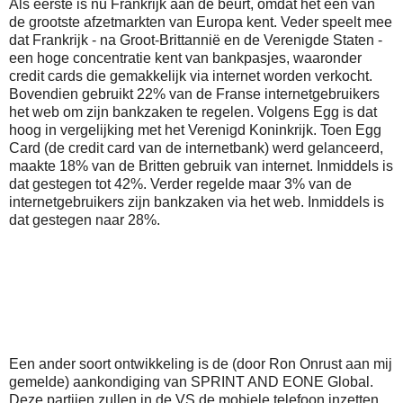
Als eerste is nu Frankrijk aan de beurt, omdat het een van
de grootste afzetmarkten van Europa kent. Veder speelt mee
dat Frankrijk - na Groot-Brittannië en de Verenigde Staten -
een hoge concentratie kent van bankpasjes, waaronder
credit cards die gemakkelijk via internet worden verkocht.
Bovendien gebruikt 22% van de Franse internetgebruikers
het web om zijn bankzaken te regelen. Volgens Egg is dat
hoog in vergelijking met het Verenigd Koninkrijk. Toen Egg
Card (de credit card van de internetbank) werd gelanceerd,
maakte 18% van de Britten gebruik van internet. Inmiddels is
dat gestegen tot 42%. Verder regelde maar 3% van de
internetgebruikers zijn bankzaken via het web. Inmiddels is
dat gestegen naar 28%.
Een ander soort ontwikkeling is de (door Ron Onrust aan mij
gemelde) aankondiging van SPRINT AND EONE Global.
Deze partijen zullen in de VS de mobiele telefoon inzetten