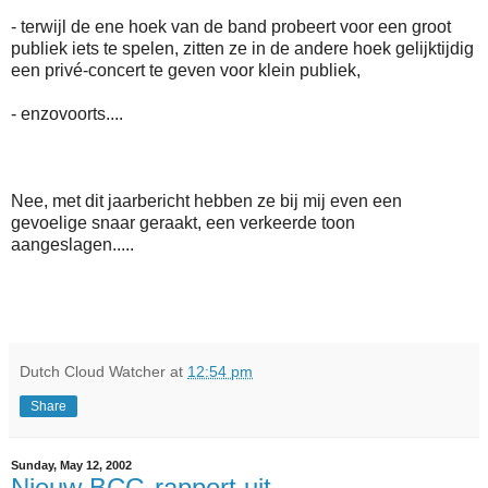
- terwijl de ene hoek van de band probeert voor een groot
publiek iets te spelen, zitten ze in de andere hoek gelijktijdig
een privé-concert te geven voor klein publiek,
- enzovoorts....
Nee, met dit jaarbericht hebben ze bij mij even een
gevoelige snaar geraakt, een verkeerde toon
aangeslagen.....
Dutch Cloud Watcher
at
12:54 pm
Share
Sunday, May 12, 2002
Nieuw BCG-rapport uit...