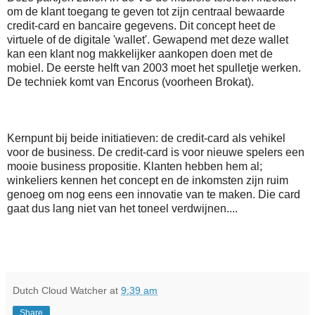
om de klant toegang te geven tot zijn centraal bewaarde
credit-card en bancaire gegevens. Dit concept heet de
virtuele of de digitale 'wallet'. Gewapend met deze wallet
kan een klant nog makkelijker aankopen doen met de
mobiel. De eerste helft van 2003 moet het spulletje werken.
De techniek komt van Encorus (voorheen Brokat).
Kernpunt bij beide initiatieven: de credit-card als vehikel
voor de business. De credit-card is voor nieuwe spelers een
mooie business propositie. Klanten hebben hem al;
winkeliers kennen het concept en de inkomsten zijn ruim
genoeg om nog eens een innovatie van te maken. Die card
gaat dus lang niet van het toneel verdwijnen....
Dutch Cloud Watcher
at
9:39 am
Share