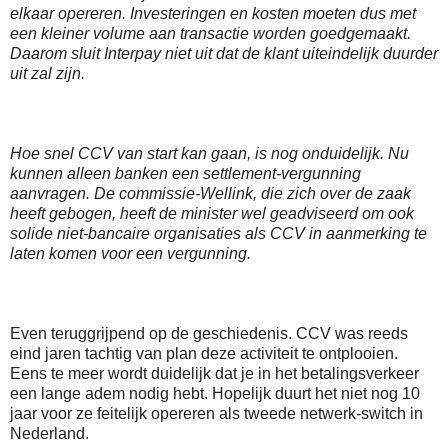
elkaar opereren. Investeringen en kosten moeten dus met
een kleiner volume aan transactie worden goedgemaakt.
Daarom sluit Interpay niet uit dat de klant uiteindelijk duurder
uit zal zijn.
Hoe snel CCV van start kan gaan, is nog onduidelijk. Nu
kunnen alleen banken een settlement-vergunning
aanvragen. De commissie-Wellink, die zich over de zaak
heeft gebogen, heeft de minister wel geadviseerd om ook
solide niet-bancaire organisaties als CCV in aanmerking te
laten komen voor een vergunning.
Even teruggrijpend op de geschiedenis. CCV was reeds
eind jaren tachtig van plan deze activiteit te ontplooien.
Eens te meer wordt duidelijk dat je in het betalingsverkeer
een lange adem nodig hebt. Hopelijk duurt het niet nog 10
jaar voor ze feitelijk opereren als tweede netwerk-switch in
Nederland.