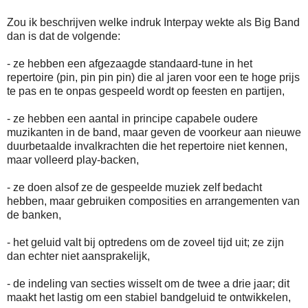
Zou ik beschrijven welke indruk Interpay wekte als Big Band
dan is dat de volgende:
- ze hebben een afgezaagde standaard-tune in het
repertoire (pin, pin pin pin) die al jaren voor een te hoge prijs
te pas en te onpas gespeeld wordt op feesten en partijen,
- ze hebben een aantal in principe capabele oudere
muzikanten in de band, maar geven de voorkeur aan nieuwe
duurbetaalde invalkrachten die het repertoire niet kennen,
maar volleerd play-backen,
- ze doen alsof ze de gespeelde muziek zelf bedacht
hebben, maar gebruiken composities en arrangementen van
de banken,
- het geluid valt bij optredens om de zoveel tijd uit; ze zijn
dan echter niet aansprakelijk,
- de indeling van secties wisselt om de twee a drie jaar; dit
maakt het lastig om een stabiel bandgeluid te ontwikkelen,