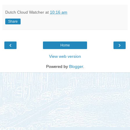
Dutch Cloud Watcher
at
10:16 am
Share
‹
›
Home
View web version
Powered by
Blogger
.