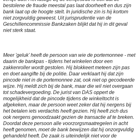
bestolene de fraude meestal pas laat doorheeft en dus zijn
bank laat op de hoogte stelt. In juridische zin is hij kortom
niet zorgvuldig geweest. Uit jurisprudentie van de
Geschillencommissie Bankzaken blijkt dat hij in dit geval
niet sterk staat.
Meer 'geluk' heeft de persoon van wie de portemonnee - met
daarin de bankpas - tijdens het winkelen door een
zakkenroller wordt gestolen. Hij blokkeert meteen zijn pas
en doet aangifte bij de politie. Daar verklaart hij dat zijn
pincode niet in de portemonnee zat, ook niet op gecodeerde
wijze. Hij meldt zich bij de bank, maar die wil niet overgaan
tot schadevergoeding. De jurist van DAS oppert de
mogelijkheid dat de pincode tijdens de winkeltocht is
afgekeken, maar de persoon weet zeker dat hij nergens bij
het betalen iets verdachts heeft gezien. Hij heeft zich dus
ook nergens genoodzaakt gezien de transactie af te breken.
Doordat deze persoon alle voorzorgsmaatregelen in acht
heeft genomen, moet de bank bewijzen dat hij onzorgvuldig
gehandeld heeft. De zaak is uiteindelijk niet voor de