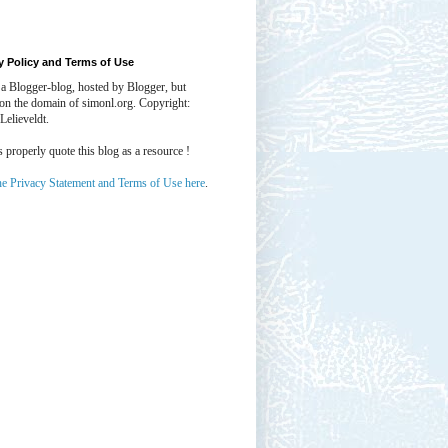
y Policy and Terms of Use
 a Blogger-blog, hosted by Blogger, but
 on the domain of simonl.org. Copyright:
Lelieveldt.
properly quote this blog as a resource !
he Privacy Statement and Terms of Use here
.