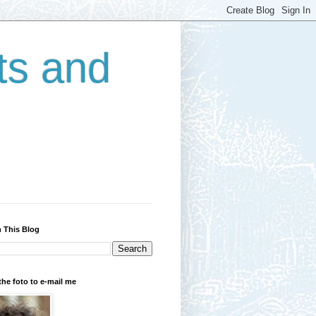
ts and
 This Blog
the foto to e-mail me