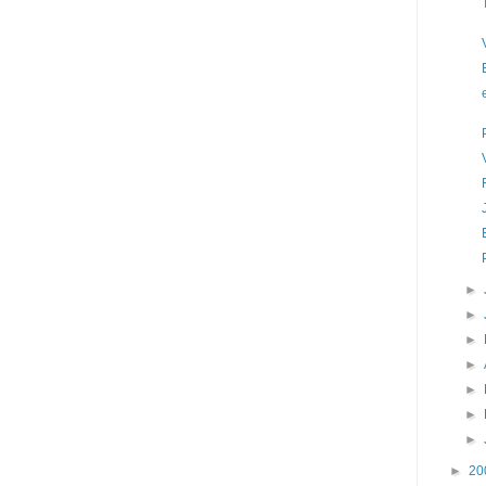
►
►
►
►
►
►
►
►
20