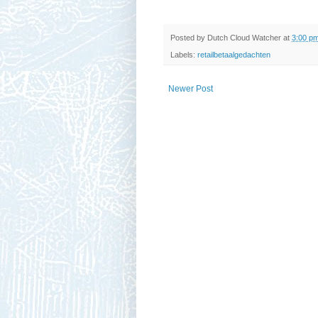
Posted by
Dutch Cloud Watcher
at
3:00 p
Labels:
retailbetaalgedachten
Newer Post