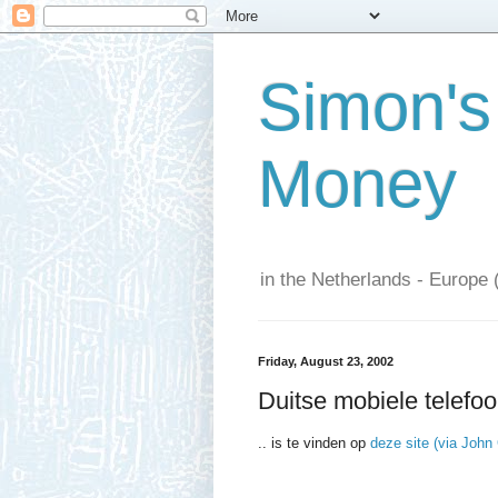
Simon's
Money
in the Netherlands - Europe 
Friday, August 23, 2002
Duitse mobiele telefoon
.. is te vinden op
deze site (via John