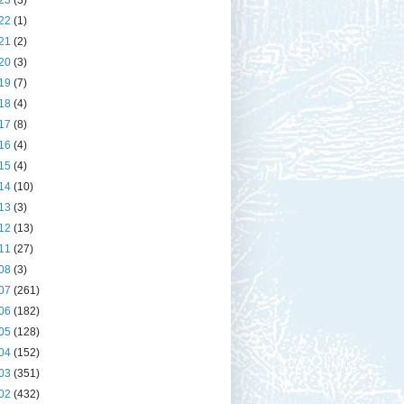
23
(3)
22
(1)
21
(2)
20
(3)
19
(7)
18
(4)
17
(8)
16
(4)
15
(4)
14
(10)
13
(3)
12
(13)
11
(27)
08
(3)
07
(261)
06
(182)
05
(128)
04
(152)
03
(351)
02
(432)