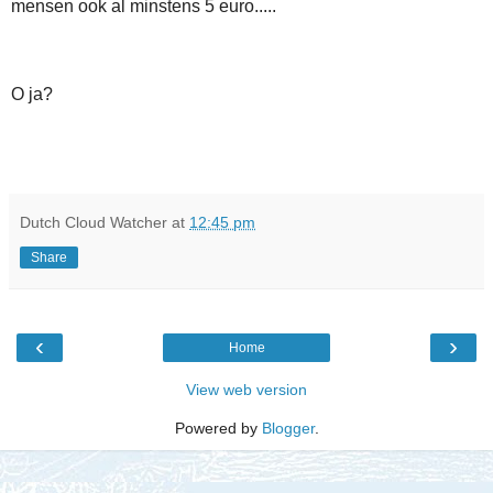
mensen ook al minstens 5 euro.....
O ja?
Dutch Cloud Watcher
at
12:45 pm
Share
‹
›
Home
View web version
Powered by
Blogger
.