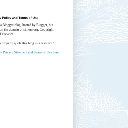
y Policy and Terms of Use
 a Blogger-blog, hosted by Blogger, but
 on the domain of simonl.org. Copyright:
Lelieveldt.
properly quote this blog as a resource !
he Privacy Statement and Terms of Use here
.