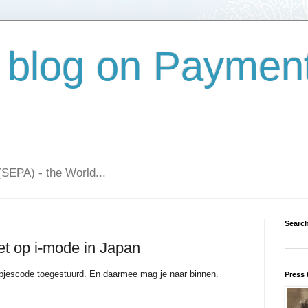
 blog on Paymen
(SEPA) - the World...
Search
et op i-mode in Japan
eepjescode toegestuurd. En daarmee mag je naar binnen.
Press 