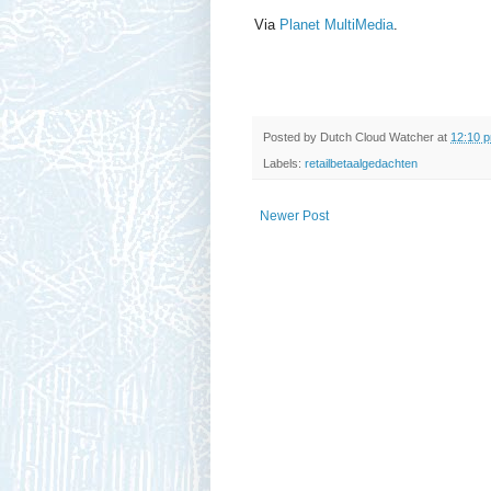
Via
Planet MultiMedia
.
Posted by
Dutch Cloud Watcher
at
12:10 
Labels:
retailbetaalgedachten
Newer Post