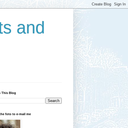
ts and
 This Blog
the foto to e-mail me