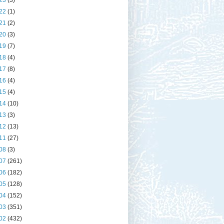
23
(3)
22
(1)
21
(2)
20
(3)
19
(7)
18
(4)
17
(8)
16
(4)
15
(4)
14
(10)
13
(3)
12
(13)
11
(27)
08
(3)
07
(261)
06
(182)
05
(128)
04
(152)
03
(351)
02
(432)