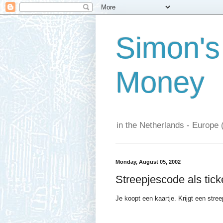
Simon's
Money
in the Netherlands - Europe 
Monday, August 05, 2002
Streepjescode als tick
Je koopt een kaartje. Krijgt een str