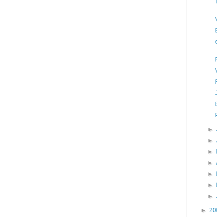
►
►
►
►
►
►
►
►
20