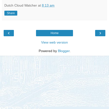
Dutch Cloud Watcher
at
8:13 am
Share
‹
›
Home
View web version
Powered by
Blogger
.