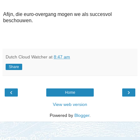
Afijn, die euro-overgang mogen we als succesvol
beschouwen.
Dutch Cloud Watcher
at
8:47 am
Share
‹
›
Home
View web version
Powered by
Blogger
.