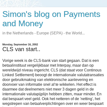
Simon's blog on Payments
and Money
in the Netherlands - Europe (SEPA) - the World...
Monday, September 16, 2002
CLS van start..
Vorige week is de CLS-bank van start gegaan. Dat is een
betaalinstituut vergelijkbaar met Interpay, maar dan op
wereldwijd niveau ingericht. CLS (dat staat voor Continous
Linked Settlement) beoogt de internationale valutatransaties
door gebruikmaking van elektronische aanlevering en
doorvoer van informatie snel af te wikkelen. Het effect is
daarmee dat deelnemers niet meer 3 dagen geld in de
internationale valutapijplijn hebben zitten, maar minder. En
dat bespaart veel geld. Ook het netteren of de 'netting', het
wegstrepen van betaalverplichtingen over en weer bespaart