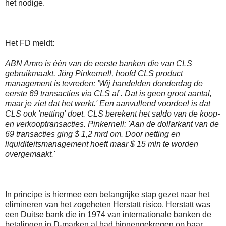
het nodige.
Het FD meldt:
ABN Amro is één van de eerste banken die van CLS
gebruikmaakt. Jörg Pinkernell, hoofd CLS product
management is tevreden: 'Wij handelden donderdag de
eerste 69 transacties via CLS af . Dat is geen groot aantal,
maar je ziet dat het werkt.' Een aanvullend voordeel is dat
CLS ook 'netting' doet. CLS berekent het saldo van de koop-
en verkooptransacties. Pinkernell: 'Aan de dollarkant van de
69 transacties ging $ 1,2 mrd om. Door netting en
liquiditeitsmanagement hoeft maar $ 15 mln te worden
overgemaakt.'
In principe is hiermee een belangrijke stap gezet naar het
elimineren van het zogeheten Herstatt risico. Herstatt was
een Duitse bank die in 1974 van internationale banken de
betalingen in D-marken al had binnengekregen op haar