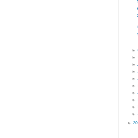
►
►
►
►
►
►
►
►
►
►
►
20