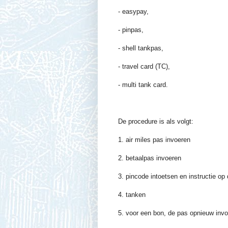
- easypay,
- pinpas,
- shell tankpas,
- travel card (TC),
- multi tank card.
De procedure is als volgt:
1. air miles pas invoeren
2. betaalpas invoeren
3. pincode intoetsen en instructie op
4. tanken
5. voor een bon, de pas opnieuw invo