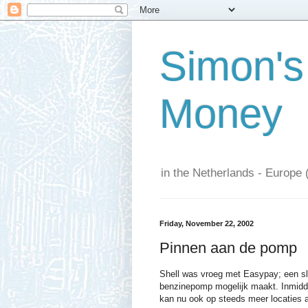
Simon's
Money
in the Netherlands - Europe 
Friday, November 22, 2002
Pinnen aan de pomp
Shell was vroeg met Easypay; een sleu
benzinepomp mogelijk maakt. Inmiddel
kan nu ook op steeds meer locaties 