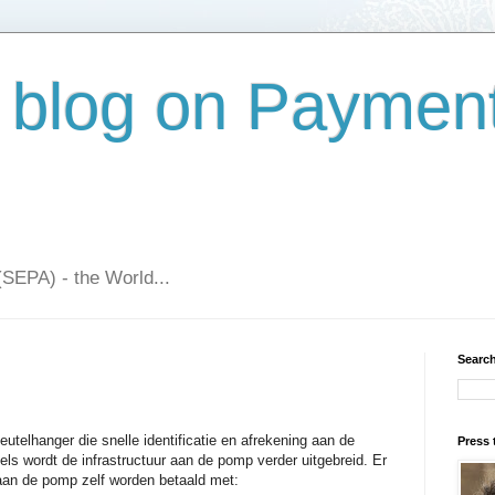
 blog on Paymen
(SEPA) - the World...
Search
telhanger die snelle identificatie en afrekening aan de
Press 
s wordt de infrastructuur aan de pomp verder uitgebreid. Er
aan de pomp zelf worden betaald met: