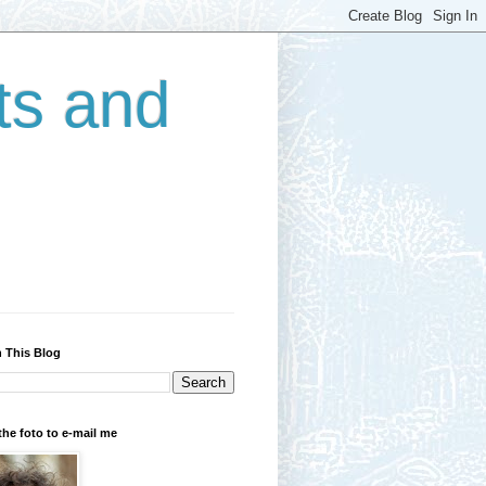
ts and
 This Blog
the foto to e-mail me