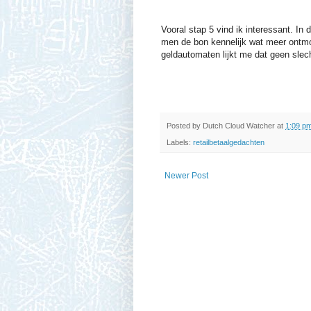
Vooral stap 5 vind ik interessant. In
men de bon kennelijk wat meer ontmo
geldautomaten lijkt me dat geen slec
Posted by
Dutch Cloud Watcher
at
1:09 p
Labels:
retailbetaalgedachten
Newer Post