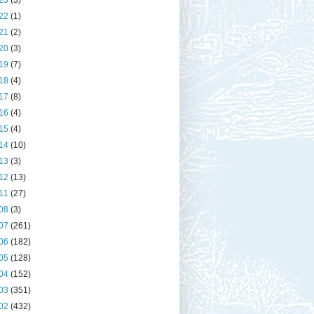
23
(3)
22
(1)
21
(2)
20
(3)
19
(7)
18
(4)
17
(8)
16
(4)
15
(4)
14
(10)
13
(3)
12
(13)
11
(27)
08
(3)
07
(261)
06
(182)
05
(128)
04
(152)
03
(351)
02
(432)