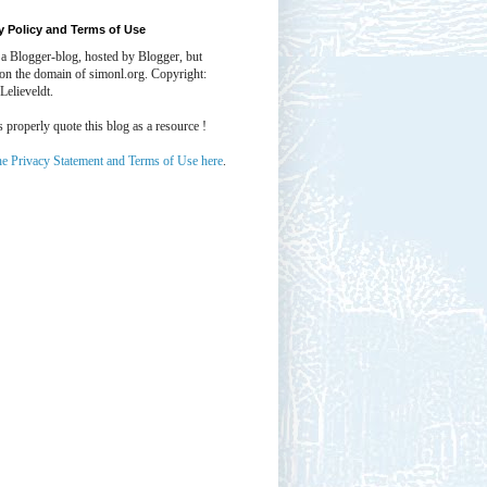
y Policy and Terms of Use
 a Blogger-blog, hosted by Blogger, but
 on the domain of simonl.org. Copyright:
Lelieveldt.
properly quote this blog as a resource !
he Privacy Statement and Terms of Use here
.