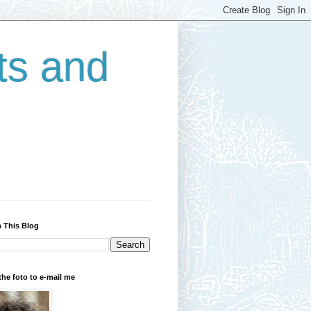
ts and
 This Blog
the foto to e-mail me