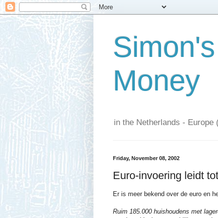
Simon's
Money
in the Netherlands - Europe 
Friday, November 08, 2002
Euro-invoering leidt tot
Er is meer bekend over de euro en he
Ruim 185.000 huishoudens met lagere