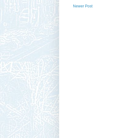
Newer Post