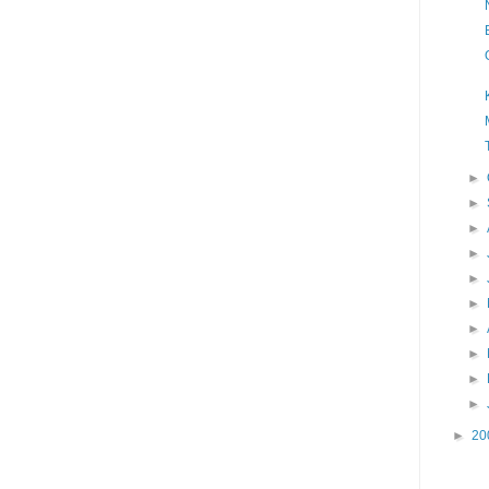
►
►
►
►
►
►
►
►
►
►
►
20