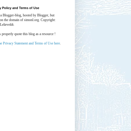
y Policy and Terms of Use
 a Blogger-blog, hosted by Blogger, but
 on the domain of simonl.org. Copyright:
Lelieveldt.
properly quote this blog as a resource !
he Privacy Statement and Terms of Use here
.