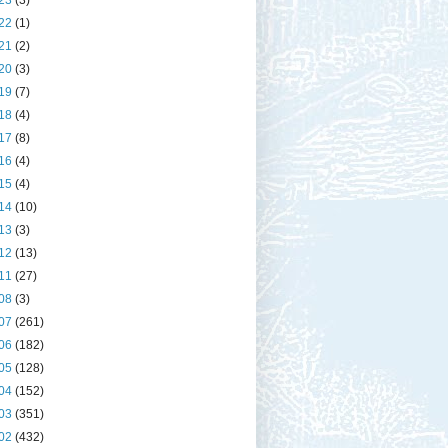
23
(3)
22
(1)
21
(2)
20
(3)
19
(7)
18
(4)
17
(8)
16
(4)
15
(4)
14
(10)
13
(3)
12
(13)
11
(27)
08
(3)
07
(261)
06
(182)
05
(128)
04
(152)
03
(351)
02
(432)