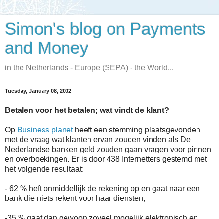
Simon's blog on Payments
and Money
in the Netherlands - Europe (SEPA) - the World...
Tuesday, January 08, 2002
Betalen voor het betalen; wat vindt de klant?
Op
Business planet
heeft een stemming plaatsgevonden
met de vraag wat klanten ervan zouden vinden als De
Nederlandse banken geld zouden gaan vragen voor pinnen
en overboekingen. Er is door 438 Internetters gestemd met
het volgende resultaat:
- 62 % heft onmiddellijk de rekening op en gaat naar een
bank die niets rekent voor haar diensten,
-35 % gaat dan gewoon zoveel mogelijk elektronisch en