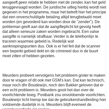
aangeeft geen relatie te hebben met de zender, kan het geld
teruggevraagd worden. De juridische uitleg hierbij wordt niet
gegeven in het programma, maar het betreft hier het principe
dat een onverschuldigde betaling altijd terugbetaald moet
worden (en gevorderd kan worden door de ''zender"). De
politieman geeft aan dat de aangifteplicht tot gevolg heeft
dat alleen serieuze zaken worden ingebracht. Een valse
aangifte is namelijk strafbaar. Verder is de telefoonlijn te
traceren waarmee gebeld is. Redelijk wat
aanknopingspunten dus. Ook is er het feit dat de scanner
een beperkt gebied dekt en de crimineel dus in de buurt
moet zitten of hebben gezeten.
Meurders probeert vervolgens het probleem groter te maken
door te vragen of dit ook met GSM's kan. Dat kan technisch,
maar noch dhr Boudewijn, noch den Bakker geloven dat er
een echt probleem is. Meurders gooit het dan over de
voorlichtende boeg. Postbank zou onvoldoende voorlichten.
Boudewijn licht hierop toe dat de gebruikershandleiding hier
voldoende duidelijk in is. Meurders blijft evenwel de