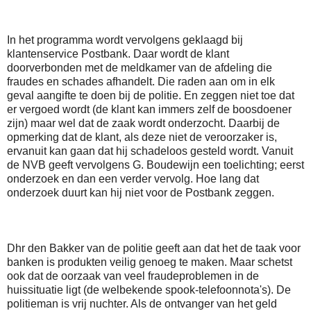
In het programma wordt vervolgens geklaagd bij
klantenservice Postbank. Daar wordt de klant
doorverbonden met de meldkamer van de afdeling die
fraudes en schades afhandelt. Die raden aan om in elk
geval aangifte te doen bij de politie. En zeggen niet toe dat
er vergoed wordt (de klant kan immers zelf de boosdoener
zijn) maar wel dat de zaak wordt onderzocht. Daarbij de
opmerking dat de klant, als deze niet de veroorzaker is,
ervanuit kan gaan dat hij schadeloos gesteld wordt. Vanuit
de NVB geeft vervolgens G. Boudewijn een toelichting; eerst
onderzoek en dan een verder vervolg. Hoe lang dat
onderzoek duurt kan hij niet voor de Postbank zeggen.
Dhr den Bakker van de politie geeft aan dat het de taak voor
banken is produkten veilig genoeg te maken. Maar schetst
ook dat de oorzaak van veel fraudeproblemen in de
huissituatie ligt (de welbekende spook-telefoonnota's). De
politieman is vrij nuchter. Als de ontvanger van het geld