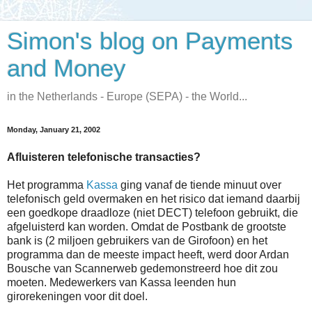
Simon's blog on Payments
and Money
in the Netherlands - Europe (SEPA) - the World...
Monday, January 21, 2002
Afluisteren telefonische transacties?
Het programma
Kassa
ging vanaf de tiende minuut over
telefonisch geld overmaken en het risico dat iemand daarbij
een goedkope draadloze (niet DECT) telefoon gebruikt, die
afgeluisterd kan worden. Omdat de Postbank de grootste
bank is (2 miljoen gebruikers van de Girofoon) en het
programma dan de meeste impact heeft, werd door Ardan
Bousche van Scannerweb gedemonstreerd hoe dit zou
moeten. Medewerkers van Kassa leenden hun
girorekeningen voor dit doel.