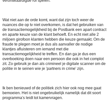
verontwaardigde rol spelen.
Wat niet aan de orde komt, want dat zijn toch weer de
nuances die op tv niet overkomen, is dat het gebruiken van
de transactiemogelijkheid bij de Postbank een apart contract
en aparte keuze van de klant behoeft. En echt niet alle 2
miljoen girofoon klanten hebben die keuze gemaakt. Om de
fraude te plegen moet je dus als aanvaller de nodige
klantjes afluisteren om iemand met die
transactiemogelijkheid te treffen. En dan ga je dus een
overboeking doen naar een persoon die ook in het complot
zit. Zo gebruik je dan als crimineel je digitale scanner om de
politie in te seinen wie je 'partners in crime' zijn.
Ik ben benieuwd of de politiek zich hier ook nog mee gaat
bemoeien. Het is niet ongebruikelijk namelijk dat dit soort
programma's leidt tot kamervragen.