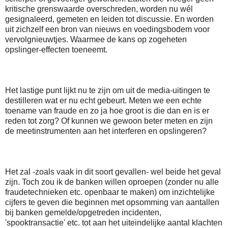
kritische grenswaarde overschreden, worden nu wél
gesignaleerd, gemeten en leiden tot discussie. En worden
uit zichzelf een bron van nieuws en voedingsbodem voor
vervolgnieuwtjes. Waarmee de kans op zogeheten
opslinger-effecten toeneemt.
Het lastige punt lijkt nu te zijn om uit de media-uitingen te
destilleren wat er nu echt gebeurt. Meten we een echte
toename van fraude en zo ja hoe groot is die dan en is er
reden tot zorg? Of kunnen we gewoon beter meten en zijn
de meetinstrumenten aan het interferen en opslingeren?
Het zal -zoals vaak in dit soort gevallen- wel beide het geval
zijn. Toch zou ik de banken willen oproepen (zonder nu alle
fraudetechnieken etc. openbaar te maken) om inzichtelijke
cijfers te geven die beginnen met opsomming van aantallen
bij banken gemelde/opgetreden incidenten,
'spooktransactie' etc. tot aan het uiteindelijke aantal klachten