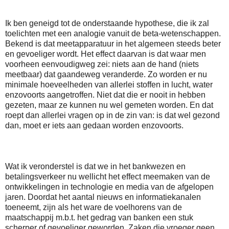
Ik ben geneigd tot de onderstaande hypothese, die ik zal
toelichten met een analogie vanuit de beta-wetenschappen.
Bekend is dat meetapparatuur in het algemeen steeds beter
en gevoeliger wordt. Het effect daarvan is dat waar men
voorheen eenvoudigweg zei: niets aan de hand (niets
meetbaar) dat gaandeweg veranderde. Zo worden er nu
minimale hoeveelheden van allerlei stoffen in lucht, water
enzovoorts aangetroffen. Niet dat die er nooit in hebben
gezeten, maar ze kunnen nu wel gemeten worden. En dat
roept dan allerlei vragen op in de zin van: is dat wel gezond
dan, moet er iets aan gedaan worden enzovoorts.
Wat ik veronderstel is dat we in het bankwezen en
betalingsverkeer nu wellicht het effect meemaken van de
ontwikkelingen in technologie en media van de afgelopen
jaren. Doordat het aantal nieuws en informatiekanalen
toeneemt, zijn als het ware de voelhorens van de
maatschappij m.b.t. het gedrag van banken een stuk
scherper of gevoeliger geworden. Zaken die vroeger geen