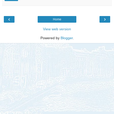
‹
›
Home
View web version
Powered by
Blogger
.