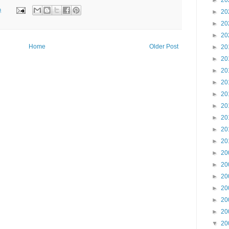
►
20
m
►
20
►
20
►
20
Home
Older Post
►
20
►
20
►
20
►
20
►
20
►
20
►
20
►
20
►
20
►
20
►
20
►
20
►
20
►
20
►
20
▼
20