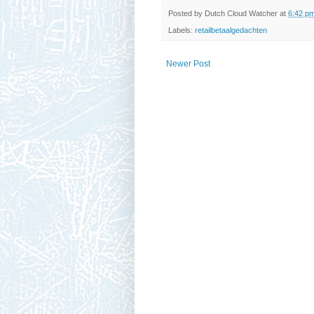
Posted by
Dutch Cloud Watcher
at
6:42 p
Labels:
retailbetaalgedachten
Newer Post