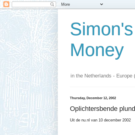
Simon's
Money
in the Netherlands - Europe 
Thursday, December 12, 2002
Oplichtersbende plun
Uit de nu.nl van 10 december 2002