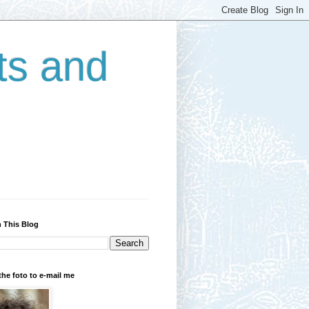
ts and
 This Blog
the foto to e-mail me