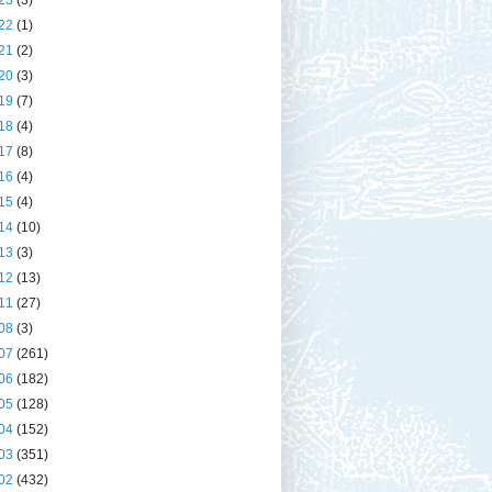
23
(3)
22
(1)
21
(2)
20
(3)
19
(7)
18
(4)
17
(8)
16
(4)
15
(4)
14
(10)
13
(3)
12
(13)
11
(27)
08
(3)
07
(261)
06
(182)
05
(128)
04
(152)
03
(351)
02
(432)