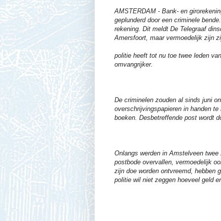
AMSTERDAM - Bank- en girorekeninge
geplunderd door een criminele bende
rekening. Dit meldt De Telegraaf din
Amersfoort, maar vermoedelijk zijn zi
politie heeft tot nu toe twee leden va
omvangrijker.
De criminelen zouden al sinds juni o
overschrijvingspapieren in handen te
boeken. Desbetreffende post wordt do
Onlangs werden in Amstelveen twee 
postbode overvallen, vermoedelijk oo
zijn doe worden ontvreemd, hebben ged
politie wil niet zeggen hoeveel geld e