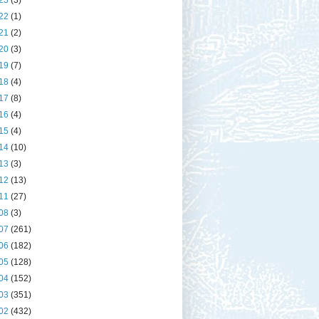
23
(3)
22
(1)
21
(2)
20
(3)
19
(7)
18
(4)
17
(8)
16
(4)
15
(4)
14
(10)
13
(3)
12
(13)
11
(27)
08
(3)
07
(261)
06
(182)
05
(128)
04
(152)
03
(351)
02
(432)