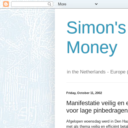
Simon's
Money
in the Netherlands - Europe 
Friday, October 11, 2002
Manifestatie veilig en
voor lage pinbedrage
Afgelopen woensdag werd in Den Ha
met als thema veilig en efficiënt be