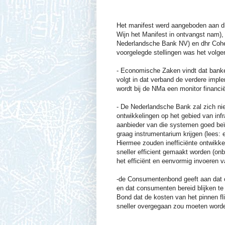
Het manifest werd aangeboden aan dh
Wijn het Manifest in ontvangst nam),
Nederlandsche Bank NV) en dhr Cohen
voorgelegde stellingen was het volg
- Economische Zaken vindt dat banke
volgt in dat verband de verdere impl
wordt bij de NMa een monitor financië
- De Nederlandsche Bank zal zich nie
ontwikkelingen op het gebied van infr
aanbieder van die systemen goed beïn
graag instrumentarium krijgen (lees: 
Hiermee zouden inefficiënte ontwikkel
sneller efficient gemaakt worden (onb
het efficiënt en eenvormig invoeren v
-de Consumentenbond geeft aan dat 
en dat consumenten bereid blijken te
Bond dat de kosten van het pinnen f
sneller overgegaan zou moeten worde