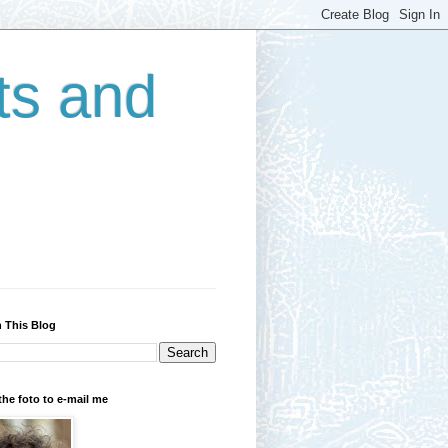
ts and
 This Blog
the foto to e-mail me