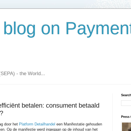
 blog on Paymen
(SEPA) - the World...
Search
 efficiënt betalen: consument betaald
n?
Press 
ag door het
Platform Detailhandel
een Manifestatie gehouden
talen. Op de manifestie werd ingegaan op de inhoud van het