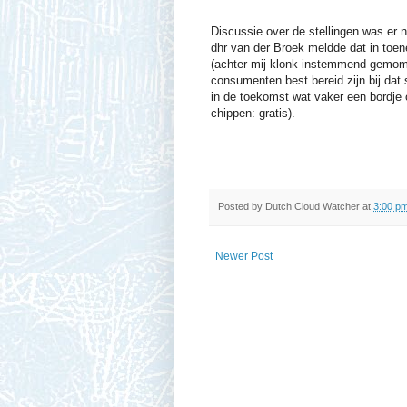
Discussie over de stellingen was er n
dhr van der Broek meldde dat in toe
(achter mij klonk instemmend gemompe
consumenten best bereid zijn bij dat
in de toekomst wat vaker een bordje 
chippen: gratis).
Posted by
Dutch Cloud Watcher
at
3:00 p
Newer Post