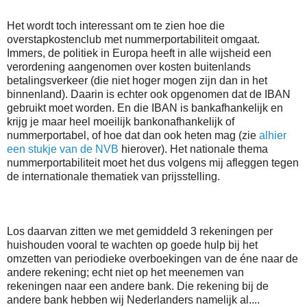
Het wordt toch interessant om te zien hoe die
overstapkostenclub met nummerportabiliteit omgaat.
Immers, de politiek in Europa heeft in alle wijsheid een
verordening aangenomen over kosten buitenlands
betalingsverkeer (die niet hoger mogen zijn dan in het
binnenland). Daarin is echter ook opgenomen dat de IBAN
gebruikt moet worden. En die IBAN is bankafhankelijk en
krijg je maar heel moeilijk bankonafhankelijk of
nummerportabel, of hoe dat dan ook heten mag (zie
alhier
een stukje van de NVB
hierover). Het nationale thema
nummerportabiliteit moet het dus volgens mij afleggen tegen
de internationale thematiek van prijsstelling.
Los daarvan zitten we met gemiddeld 3 rekeningen per
huishouden vooral te wachten op goede hulp bij het
omzetten van periodieke overboekingen van de éne naar de
andere rekening; echt niet op het meenemen van
rekeningen naar een andere bank. Die rekening bij de
andere bank hebben wij Nederlanders namelijk al....