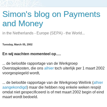
Simon's blog on Payments
and Money
in the Netherlands - Europe (SEPA) - the World...
Tuesday, March 05, 2002
En wij wachten momenteel op.....
... de beloofde rapportage van de Werkgroep
Overstapkosten, die ons
alhier
toch uiterlijk per 1 maart 2002
voorgespiegeld wordt,
... de beloofde rapportage van de Werkgroep Wellink (
alhier
aangekondigd
) maar die hebben nog enkele weken respijt
omdat niet gespecificeerd is of met maart 2002 begin of eind
maart wordt bedoeld.