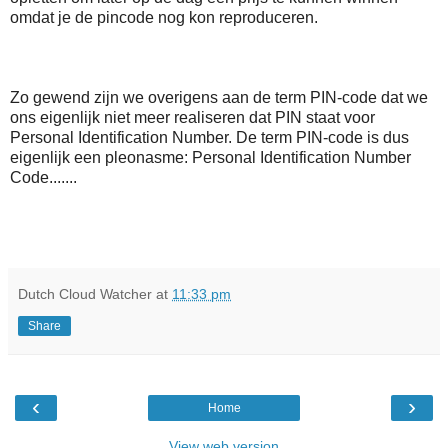
omdat je de pincode nog kon reproduceren.
Zo gewend zijn we overigens aan de term PIN-code dat we
ons eigenlijk niet meer realiseren dat PIN staat voor
Personal Identification Number. De term PIN-code is dus
eigenlijk een pleonasme: Personal Identification Number
Code.......
Dutch Cloud Watcher
at
11:33 pm
Share
‹
›
Home
View web version