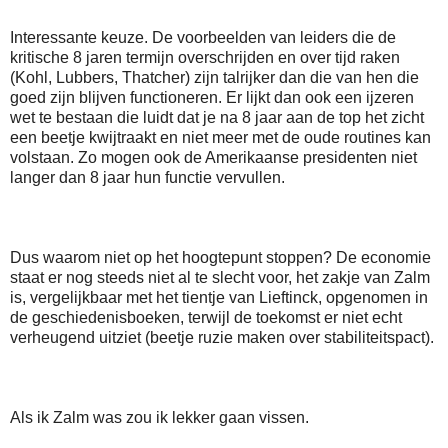
Interessante keuze. De voorbeelden van leiders die de
kritische 8 jaren termijn overschrijden en over tijd raken
(Kohl, Lubbers, Thatcher) zijn talrijker dan die van hen die
goed zijn blijven functioneren. Er lijkt dan ook een ijzeren
wet te bestaan die luidt dat je na 8 jaar aan de top het zicht
een beetje kwijtraakt en niet meer met de oude routines kan
volstaan. Zo mogen ook de Amerikaanse presidenten niet
langer dan 8 jaar hun functie vervullen.
Dus waarom niet op het hoogtepunt stoppen? De economie
staat er nog steeds niet al te slecht voor, het zakje van Zalm
is, vergelijkbaar met het tientje van Lieftinck, opgenomen in
de geschiedenisboeken, terwijl de toekomst er niet echt
verheugend uitziet (beetje ruzie maken over stabiliteitspact).
Als ik Zalm was zou ik lekker gaan vissen.