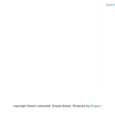
Read t
copyright Simon Lelieveldt. Simple theme. Powered by
Blogger
.