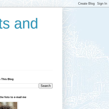
ts and
 This Blog
the foto to e-mail me