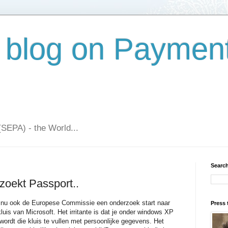
 blog on Paymen
(SEPA) - the World...
Search
oekt Passport..
 nu ook de Europese Commissie een onderzoek start naar
Press 
luis van Microsoft. Het irritante is dat je onder windows XP
 wordt die kluis te vullen met persoonlijke gegevens. Het