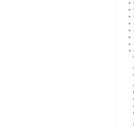
►
►
►
►
►
►
►
▼