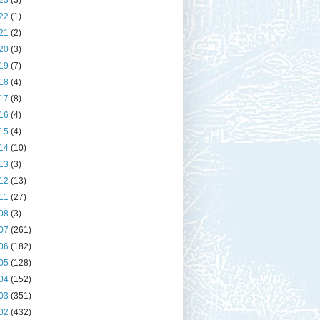
23
(3)
22
(1)
21
(2)
20
(3)
19
(7)
18
(4)
17
(8)
16
(4)
15
(4)
14
(10)
13
(3)
12
(13)
11
(27)
08
(3)
07
(261)
06
(182)
05
(128)
04
(152)
03
(351)
02
(432)