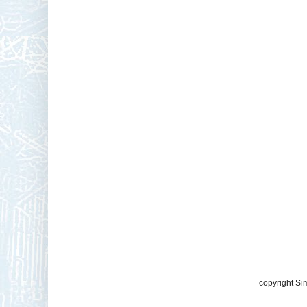
copyright Si