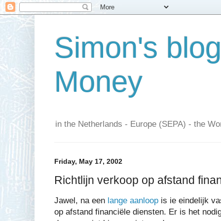
Simon's blo
Money
in the Netherlands - Europe (SEPA) - the Wor
Friday, May 17, 2002
Richtlijn verkoop op afstand financ
Jawel, na een
lange aanloop
is ie eindelijk v
op afstand financiële diensten. Er is het nod