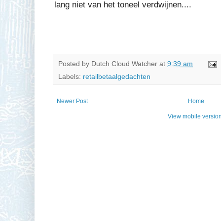
lang niet van het toneel verdwijnen....
Posted by
Dutch Cloud Watcher
at
9:39 am
Labels:
retailbetaalgedachten
Newer Post
Home
View mobile versio