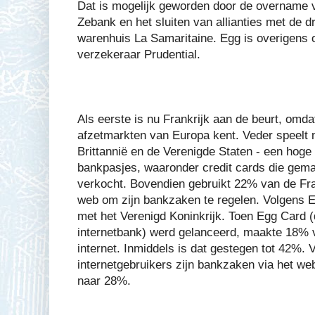
Dat is mogelijk geworden door de overname 
Zebank en het sluiten van allianties met de d
warenhuis La Samaritaine. Egg is overigens 
verzekeraar Prudential.
Als eerste is nu Frankrijk aan de beurt, omda
afzetmarkten van Europa kent. Veder speelt m
Brittannië en de Verenigde Staten - een hoge
bankpasjes, waaronder credit cards die gemak
verkocht. Bovendien gebruikt 22% van de Fra
web om zijn bankzaken te regelen. Volgens Eg
met het Verenigd Koninkrijk. Toen Egg Card (
internetbank) werd gelanceerd, maakte 18% v
internet. Inmiddels is dat gestegen tot 42%.
internetgebruikers zijn bankzaken via het we
naar 28%.