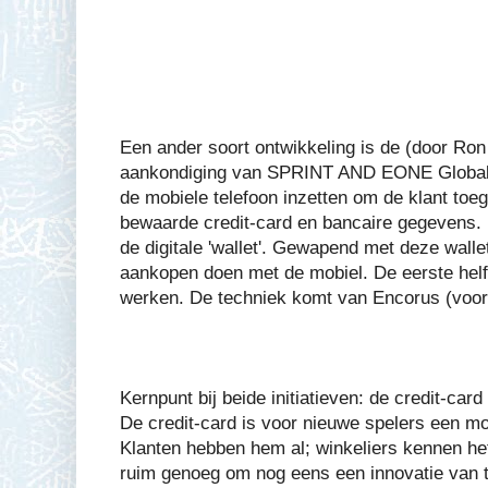
Een ander soort ontwikkeling is de (door Ro
aankondiging van SPRINT AND EONE Global. 
de mobiele telefoon inzetten om de klant toeg
bewaarde credit-card en bancaire gegevens. D
de digitale 'wallet'. Gewapend met deze walle
aankopen doen met de mobiel. De eerste helft
werken. De techniek komt van Encorus (voor
Kernpunt bij beide initiatieven: de credit-car
De credit-card is voor nieuwe spelers een mo
Klanten hebben hem al; winkeliers kennen he
ruim genoeg om nog eens een innovatie van 