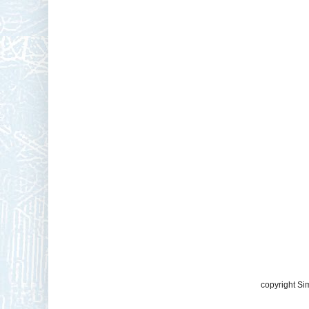
copyright Si