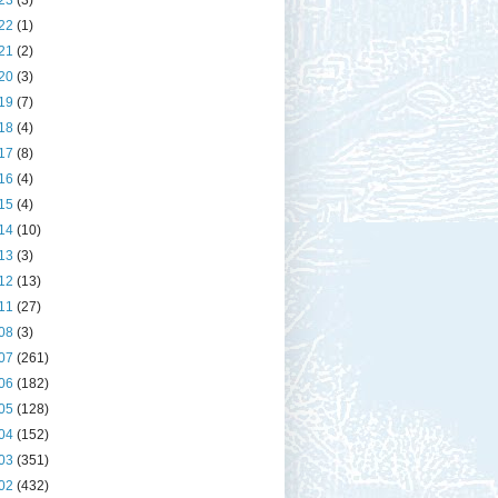
23
(3)
22
(1)
21
(2)
20
(3)
19
(7)
18
(4)
17
(8)
16
(4)
15
(4)
14
(10)
13
(3)
12
(13)
11
(27)
08
(3)
07
(261)
06
(182)
05
(128)
04
(152)
03
(351)
02
(432)