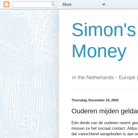
Simon's
Money
in the Netherlands - Europe 
Thursday, December 19, 2002
Ouderen mijden gelda
Eén derde van de ouderen neemt geen
missen ze het sociaal contact. Aldus 
dat vanochtend aangeboden is aan we