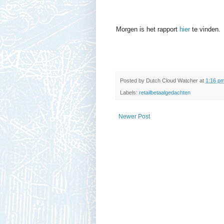
Morgen is het rapport
hier
te vinden.
Posted by
Dutch Cloud Watcher
at
1:16 p
Labels:
retailbetaalgedachten
Newer Post