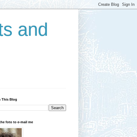
ts and
 This Blog
the foto to e-mail me