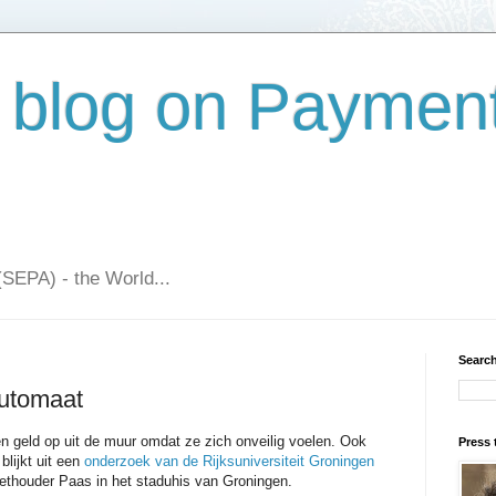
 blog on Paymen
(SEPA) - the World...
Search
utomaat
 geld op uit de muur omdat ze zich onveilig voelen. Ook
Press 
blijkt uit een
onderzoek van de Rijksuniversiteit Groningen
thouder Paas in het staduhis van Groningen.