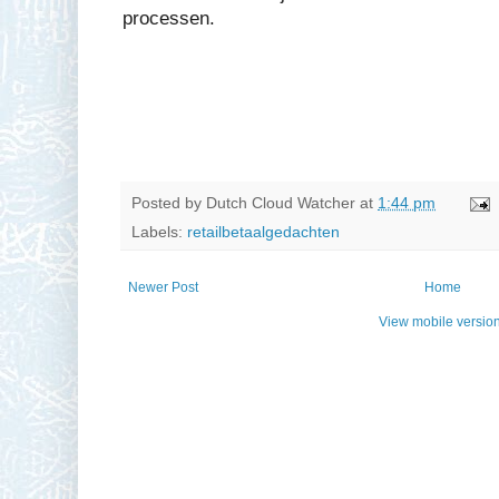
processen.
Posted by
Dutch Cloud Watcher
at
1:44 pm
Labels:
retailbetaalgedachten
Newer Post
Home
View mobile versio