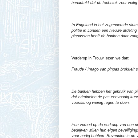
benadrukt dat de techniek zeer veilig 
In Engeland is het zogenoemde skim
politie in Londen een nieuwe afdeli
pinpassen heeft de banken daar vorig 
Verderop in Trouw lezen we dan:
Fraude / Imago van pinpas brokkelt s
De banken hebben het gebruik van pinp
dat criminelen de pas eenvoudig kunn
vooralsnog weinig tegen te doen.
Een verbod op de verkoop van een nie
bedrijven willen hun eigen beveiligin
voor nodig hebben. Bovendien is de ve