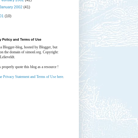
February 2002
(42)
January 2002
(41)
01
(10)
y Policy and Terms of Use
 a Blogger-blog, hosted by Blogger, but
 on the domain of simonl.org. Copyright:
Lelieveldt.
properly quote this blog as a resource !
he Privacy Statement and Terms of Use here
.