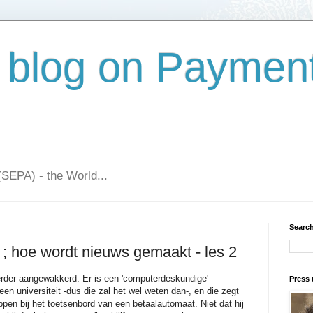
 blog on Paymen
(SEPA) - the World...
Search
; hoe wordt nieuws gemaakt - les 2
erder aangewakkerd. Er is een 'computerdeskundige'
Press 
een universiteit -dus die zal het wel weten dan-, en die zegt
ppen bij het toetsenbord van een betaalautomaat. Niet dat hij