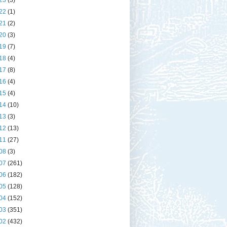
23
(3)
22
(1)
21
(2)
20
(3)
19
(7)
18
(4)
17
(8)
16
(4)
15
(4)
14
(10)
13
(3)
12
(13)
11
(27)
08
(3)
07
(261)
06
(182)
05
(128)
04
(152)
03
(351)
02
(432)