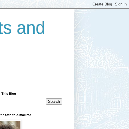
ts and
 This Blog
the foto to e-mail me