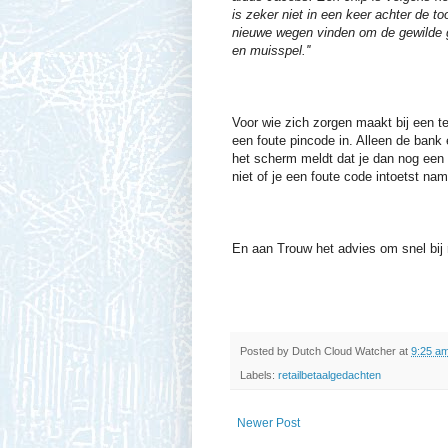
is zeker niet in een keer achter de t
nieuwe wegen vinden om de gewilde ge
en muisspel.''
Voor wie zich zorgen maakt bij een ter
een foute pincode in. Alleen de bank 
het scherm meldt dat je dan nog een 
niet of je een foute code intoetst name
En aan Trouw het advies om snel bij 
Posted by
Dutch Cloud Watcher
at
9:25 a
Labels:
retailbetaalgedachten
Newer Post