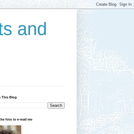
ts and
 This Blog
the foto to e-mail me