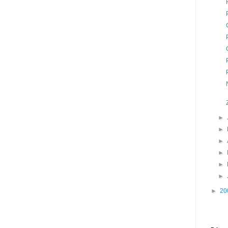
►
►
►
►
►
►
►
20