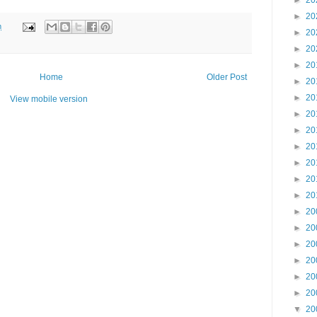
►
20
►
20
m
►
20
►
20
►
20
Home
Older Post
►
20
►
20
View mobile version
►
20
►
20
►
20
►
20
►
20
►
20
►
20
►
20
►
20
►
20
►
20
►
20
▼
20