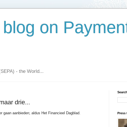
 blog on Paymen
(SEPA) - the World...
Search
aar drie...
oer gaan aanbieden; aldus Het Financieel Dagblad.
Press 