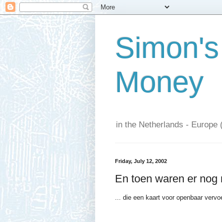
Simon's
Money
in the Netherlands - Europe 
Friday, July 12, 2002
En toen waren er nog m
... die een kaart voor openbaar verv