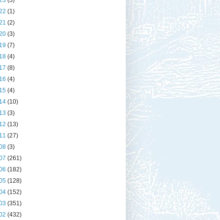
23
(3)
22
(1)
21
(2)
20
(3)
19
(7)
18
(4)
17
(8)
16
(4)
15
(4)
14
(10)
13
(3)
12
(13)
11
(27)
08
(3)
07
(261)
06
(182)
05
(128)
04
(152)
03
(351)
02
(432)