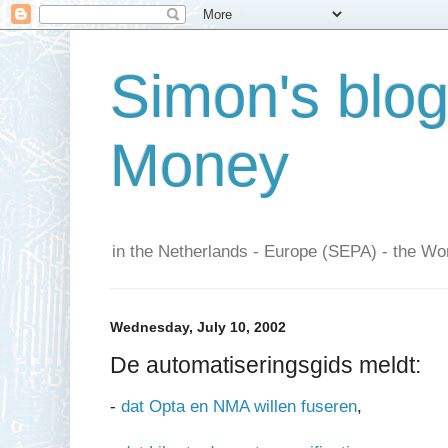
Simon's blo
Money
in the Netherlands - Europe (SEPA) - the Wor
Wednesday, July 10, 2002
De automatiseringsgids meldt:
-
dat Opta en NMA willen fuseren
,