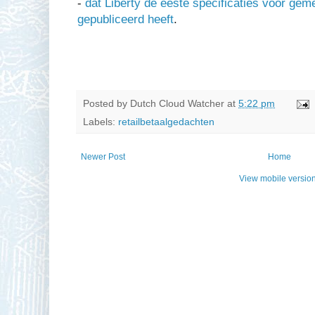
-
dat Liberty de eeste specificaties voor geme
gepubliceerd heeft
.
Posted by
Dutch Cloud Watcher
at
5:22 pm
Labels:
retailbetaalgedachten
Newer Post
Home
View mobile versio