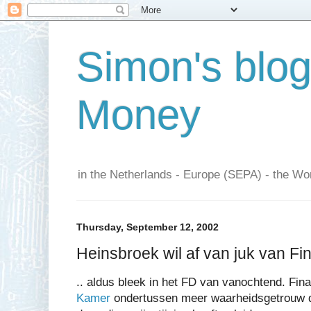
Simon's blo
Money
in the Netherlands - Europe (SEPA) - the Wor
Thursday, September 12, 2002
Heinsbroek wil af van juk van Fi
.. aldus bleek in het FD van vanochtend. Fin
Kamer
ondertussen meer waarheidsgetrouw da