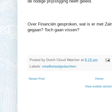
de nodige prijsstijging heeft geleid.
Over Financiën gesproken, wat is er met Za
gegaan? Toch gaan vissen?
Posted by
Dutch Cloud Watcher
at
8:19 am
Labels:
retailbetaalgedachten
Newer Post
Home
View mobile versio