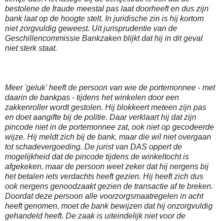
bestolene de fraude meestal pas laat doorheeft en dus zijn
bank laat op de hoogte stelt. In juridische zin is hij kortom
niet zorgvuldig geweest. Uit jurisprudentie van de
Geschillencommissie Bankzaken blijkt dat hij in dit geval
niet sterk staat.
Meer 'geluk' heeft de persoon van wie de portemonnee - met
daarin de bankpas - tijdens het winkelen door een
zakkenroller wordt gestolen. Hij blokkeert meteen zijn pas
en doet aangifte bij de politie. Daar verklaart hij dat zijn
pincode niet in de portemonnee zat, ook niet op gecodeerde
wijze. Hij meldt zich bij de bank, maar die wil niet overgaan
tot schadevergoeding. De jurist van DAS oppert de
mogelijkheid dat de pincode tijdens de winkeltocht is
afgekeken, maar de persoon weet zeker dat hij nergens bij
het betalen iets verdachts heeft gezien. Hij heeft zich dus
ook nergens genoodzaakt gezien de transactie af te breken.
Doordat deze persoon alle voorzorgsmaatregelen in acht
heeft genomen, moet de bank bewijzen dat hij onzorgvuldig
gehandeld heeft. De zaak is uiteindelijk niet voor de