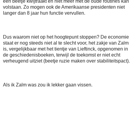
een beetje kwijtraakt en niet meer met de oude routines kan
volstaan. Zo mogen ook de Amerikaanse presidenten niet
langer dan 8 jaar hun functie vervullen.
Dus waarom niet op het hoogtepunt stoppen? De economie
staat er nog steeds niet al te slecht voor, het zakje van Zalm
is, vergelijkbaar met het tientje van Lieftinck, opgenomen in
de geschiedenisboeken, terwijl de toekomst er niet echt
verheugend uitziet (beetje ruzie maken over stabiliteitspact).
Als ik Zalm was zou ik lekker gaan vissen.