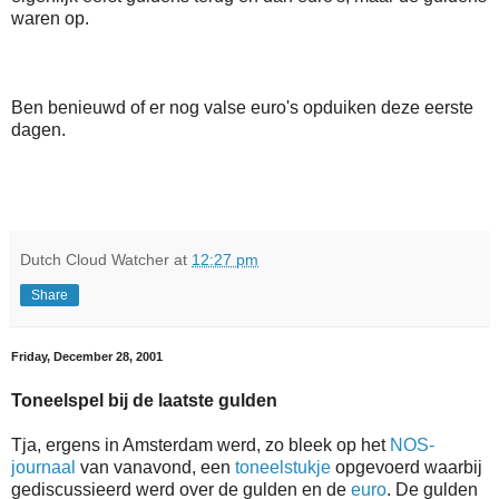
waren op.
Ben benieuwd of er nog valse euro's opduiken deze eerste
dagen.
Dutch Cloud Watcher
at
12:27 pm
Share
Friday, December 28, 2001
Toneelspel bij de laatste gulden
Tja, ergens in Amsterdam werd, zo bleek op het
NOS-
journaal
van vanavond, een
toneelstukje
opgevoerd waarbij
gediscussieerd werd over de gulden en de
euro
. De gulden