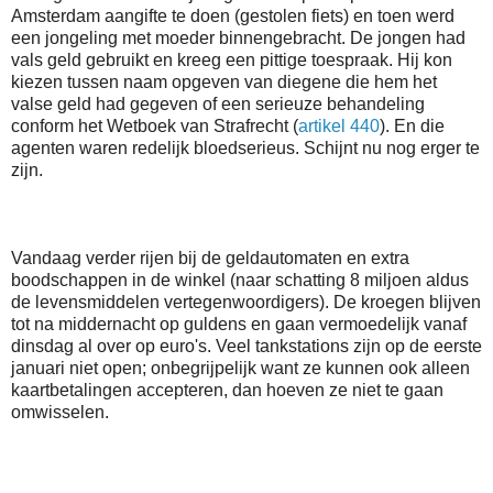
Amsterdam aangifte te doen (gestolen fiets) en toen werd
een jongeling met moeder binnengebracht. De jongen had
vals geld gebruikt en kreeg een pittige toespraak. Hij kon
kiezen tussen naam opgeven van diegene die hem het
valse geld had gegeven of een serieuze behandeling
conform het Wetboek van Strafrecht (
artikel 440
). En die
agenten waren redelijk bloedserieus. Schijnt nu nog erger te
zijn.
Vandaag verder rijen bij de geldautomaten en extra
boodschappen in de winkel (naar schatting 8 miljoen aldus
de levensmiddelen vertegenwoordigers). De kroegen blijven
tot na middernacht op guldens en gaan vermoedelijk vanaf
dinsdag al over op euro's. Veel tankstations zijn op de eerste
januari niet open; onbegrijpelijk want ze kunnen ook alleen
kaartbetalingen accepteren, dan hoeven ze niet te gaan
omwisselen.