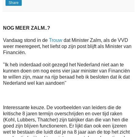
Share
NOG MEER ZALM..?
Vandaag stond in de
Trouw
dat Minister Zalm, als de VVD
weer meeregeert, het liefst op zijn post blijft als Minister van
Financiën.
"Ik heb inderdaad ooit gezegd het Nederland niet aan te
kunnen doen om nog eens vier jaar minister van Financiën
te willen zijn, maar na rijp beraad heb ik besloten dat ik dat
Nederland wel kan aandoen''
Interessante keuze. De voorbeelden van leiders die de
kritische 8 jaren termijn overschrijden en over tijd raken
(Kohl, Lubbers, Thatcher) zijn talrijker dan die van hen die
goed zijn blijven functioneren. Er lijkt dan ook een ijzeren
wet te bestaan die luidt dat je na 8 jaar aan de top het zicht