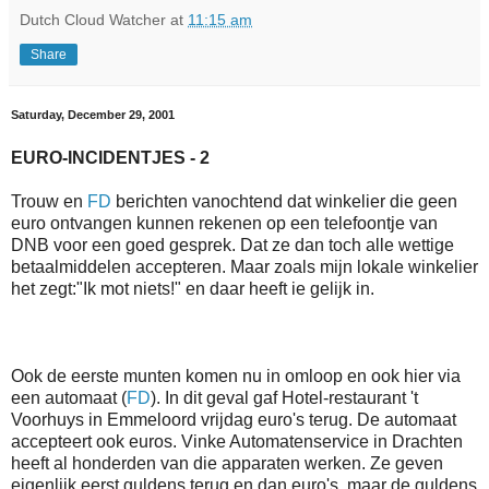
Dutch Cloud Watcher
at
11:15 am
Share
Saturday, December 29, 2001
EURO-INCIDENTJES - 2
Trouw en
FD
berichten vanochtend dat winkelier die geen
euro ontvangen kunnen rekenen op een telefoontje van
DNB voor een goed gesprek. Dat ze dan toch alle wettige
betaalmiddelen accepteren. Maar zoals mijn lokale winkelier
het zegt:"Ik mot niets!" en daar heeft ie gelijk in.
Ook de eerste munten komen nu in omloop en ook hier via
een automaat (
FD
). In dit geval gaf Hotel-restaurant 't
Voorhuys in Emmeloord vrijdag euro's terug. De automaat
accepteert ook euros. Vinke Automatenservice in Drachten
heeft al honderden van die apparaten werken. Ze geven
eigenlijk eerst guldens terug en dan euro's, maar de guldens