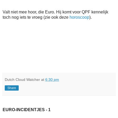
Valt niet mee hoor, die Euro. Hij komt voor QPF kennelijk
toch nog iets te vroeg (zie ook deze
horoscoop
).
Dutch Cloud Watcher
at
6:30 pm
Share
EURO-INCIDENTJES - 1