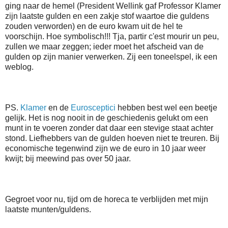
ging naar de hemel (President Wellink gaf Professor Klamer
zijn laatste gulden en een zakje stof waartoe die guldens
zouden verworden) en de euro kwam uit de hel te
voorschijn. Hoe symbolisch!!! Tja, partir c'est mourir un peu,
zullen we maar zeggen; ieder moet het afscheid van de
gulden op zijn manier verwerken. Zij een toneelspel, ik een
weblog.
PS.
Klamer
en de
Eurosceptici
hebben best wel een beetje
gelijk. Het is nog nooit in de geschiedenis gelukt om een
munt in te voeren zonder dat daar een stevige staat achter
stond. Liefhebbers van de gulden hoeven niet te treuren. Bij
economische tegenwind zijn we de euro in 10 jaar weer
kwijt; bij meewind pas over 50 jaar.
Gegroet voor nu, tijd om de horeca te verblijden met mijn
laatste munten/guldens.