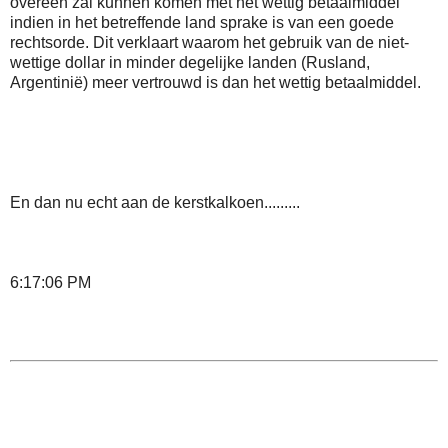
overeen zal kunnen komen met het wettig betaalmiddel
indien in het betreffende land sprake is van een goede
rechtsorde. Dit verklaart waarom het gebruik van de niet-
wettige dollar in minder degelijke landen (Rusland,
Argentinië) meer vertrouwd is dan het wettig betaalmiddel.
En dan nu echt aan de kerstkalkoen.........
6:17:06 PM