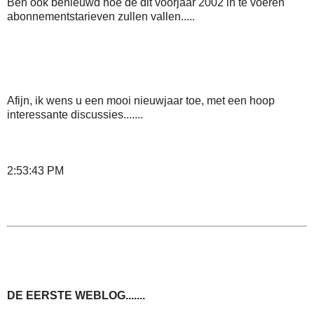
Ben ook benieuwd hoe de dit voorjaar 2002 in te voeren
abonnementstarieven zullen vallen.....
Afijn, ik wens u een mooi nieuwjaar toe, met een hoop
interessante discussies.......
2:53:43 PM
DE EERSTE WEBLOG.......