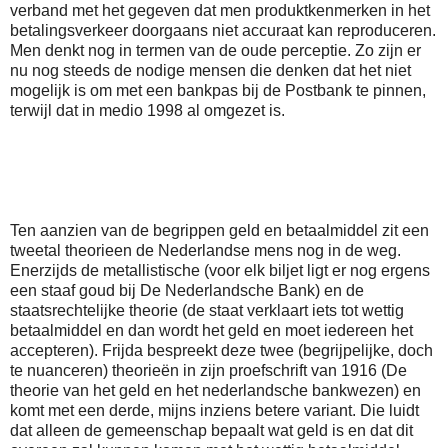
verband met het gegeven dat men produktkenmerken in het
betalingsverkeer doorgaans niet accuraat kan reproduceren.
Men denkt nog in termen van de oude perceptie. Zo zijn er
nu nog steeds de nodige mensen die denken dat het niet
mogelijk is om met een bankpas bij de Postbank te pinnen,
terwijl dat in medio 1998 al omgezet is.
Ten aanzien van de begrippen geld en betaalmiddel zit een
tweetal theorieen de Nederlandse mens nog in de weg.
Enerzijds de metallistische (voor elk biljet ligt er nog ergens
een staaf goud bij De Nederlandsche Bank) en de
staatsrechtelijke theorie (de staat verklaart iets tot wettig
betaalmiddel en dan wordt het geld en moet iedereen het
accepteren). Frijda bespreekt deze twee (begrijpelijke, doch
te nuanceren) theorieën in zijn proefschrift van 1916 (De
theorie van het geld en het nederlandsche bankwezen) en
komt met een derde, mijns inziens betere variant. Die luidt
dat alleen de gemeenschap bepaalt wat geld is en dat dit