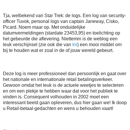
Tja, welbekend van Star Trek: de logs. Een log van security-
officer Tuvok, personal logs van captain Janeway, Cisko,
Picard. Noem maar op. Met onduidelijke
datumvermeldingen (stardate 23453,95) en toelichting op
het gebeurde die aflevering. Niettemin is de weblog een
leuk verschijnsel (zie ook die van
Ini
) een mooi middel om
bij te houden wat er zoal in de of jouw wereld gebeurt.
Deze log is meer professioneel dan persoonlijk en gaat over
het nationale en internationale retail betalingsverkeer.
Gewoon omdat het leuk is de actuele weetjes te selecteren
en om een plekje te hebben waar dat voor het publiek te
vinden is. Consequent volhouden in 2002 moet een
interessant beeld gaan opleveren, dus hier gaan we! Ik doop
u Retail-betaal-gedachten en wens u behouden vaart!