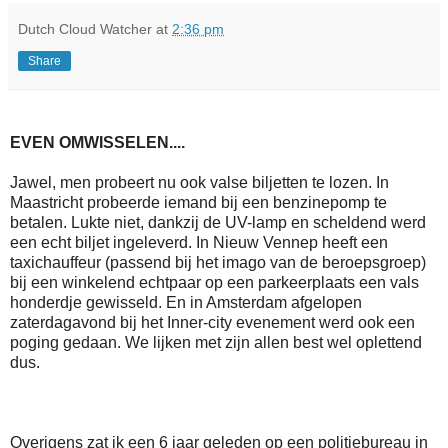
Dutch Cloud Watcher
at
2:36 pm
Share
EVEN OMWISSELEN....
Jawel, men probeert nu ook valse biljetten te lozen. In
Maastricht probeerde iemand bij een benzinepomp te
betalen. Lukte niet, dankzij de UV-lamp en scheldend werd
een echt biljet ingeleverd. In Nieuw Vennep heeft een
taxichauffeur (passend bij het imago van de beroepsgroep)
bij een winkelend echtpaar op een parkeerplaats een vals
honderdje gewisseld. En in Amsterdam afgelopen
zaterdagavond bij het Inner-city evenement werd ook een
poging gedaan. We lijken met zijn allen best wel oplettend
dus.
Overigens zat ik een 6 jaar geleden op een politiebureau in