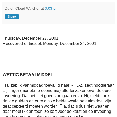
Dutch Cloud Watcher
at
3:03 pm
Share
Thursday, December 27, 2001
Recovered entries of: Monday, December 24, 2001
WETTIG BETAALMIDDEL
Tja, zap ik vanmiddag toevallig naar RTL-Z, zegt hoogleraar
Eijffinger (monetaire economie) allerlei zaken over de euro-
invoering. Dat het niet goed zou gaan enzo. Hij stelde ook
dat de gulden en euro als ze beide wettig betaalmiddel zijn,
geaccepteerd moeten worden. Tja, dat is dus niet waar en
daar moet ik dan toch, zo kort voor de kerst en de invoering
van de euro, het volgende nog even over kwijt.